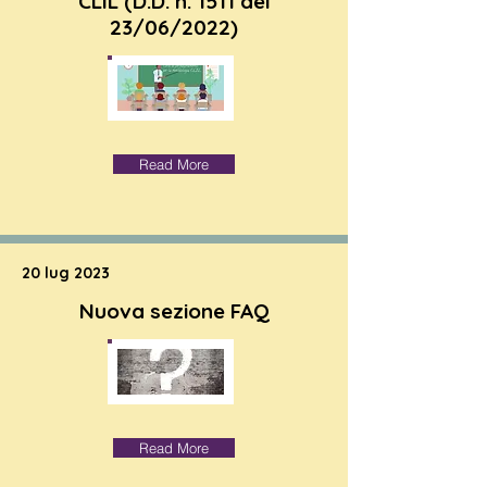
CLIL (D.D. n. 1511 del
23/06/2022)
Read More
20 lug 2023
Nuova sezione FAQ
Read More