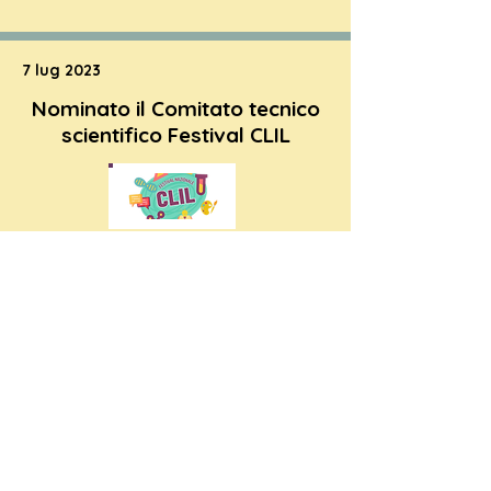
7 lug 2023
Nominato il Comitato tecnico
scientifico Festival CLIL
Read More
5 lug 2023
Chiuso il Bando per le scuole