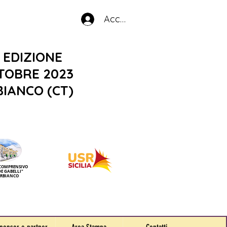
Accedi
 EDIZIONE
TTOBRE 2023
IANCO (CT)
 COMPRENSIVO
DE GABELLI"
ERBIANCO