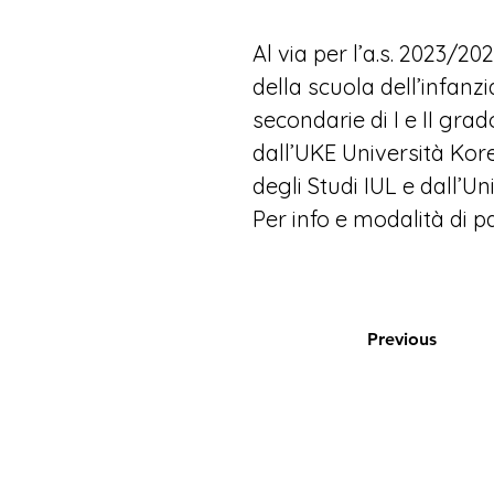
Al via per l’a.s. 2023/2
della scuola dell’infanzi
secondarie di I e II grad
dall’
UKE Università Kor
degli Studi IUL
 e dall’
Uni
Per info e modalità di p
Previous