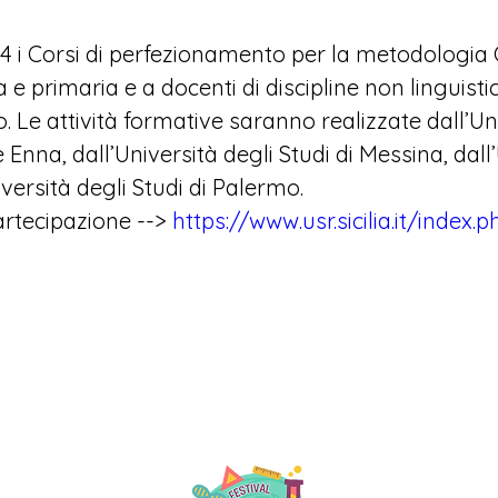
024 i Corsi di perfezionamento per la metodologia C
a e primaria e a docenti di discipline non linguisti
o. Le attività formative saranno realizzate dall’
Un
e Enna
, dall’
Università degli Studi di Messina
, dall’
versità degli Studi di Palermo
.
artecipazione --> 
https://www.usr.sicilia.it/index