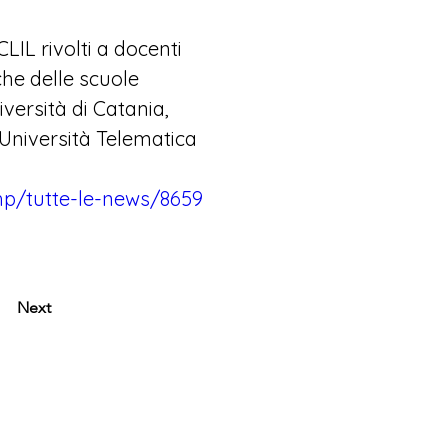
LIL rivolti a docenti 
che delle scuole 
iversità di Catania
, 
Università Telematica 
.php/tutte-le-news/8659
Next