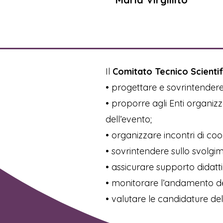
Il
Comitato Tecnico Scientif
• progettare e sovrintendere 
• proporre agli Enti organizza
dell’evento;
• organizzare incontri di co
• sovrintendere sullo svolgim
• assicurare supporto didatti
• monitorare l’andamento dell
• valutare le candidature dell