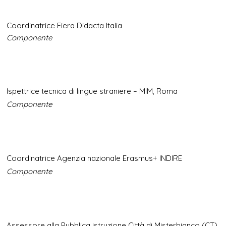
Coordinatrice Fiera Didacta Italia
Componente
Ispettrice tecnica di lingue straniere – MIM, Roma
Componente
Coordinatrice Agenzia nazionale Erasmus+ INDIRE
Componente
Assessore alla Pubblica istruzione Città di Misterbianco (CT)