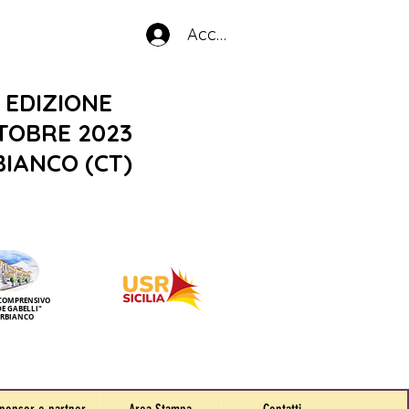
Accedi
 EDIZIONE
TTOBRE 2023
IANCO (CT)
 COMPRENSIVO
DE GABELLI"
ERBIANCO