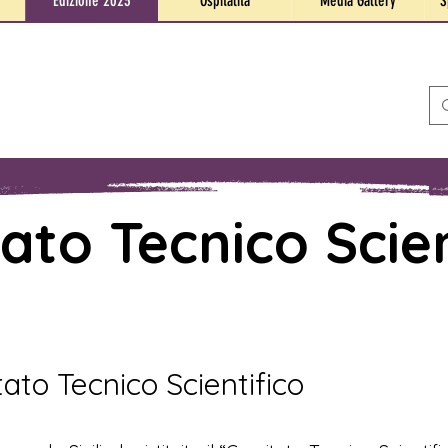
Edizione 2023
Ospitalità
Media Gallery
S
ato Tecnico Scien
to Tecnico Scientifico