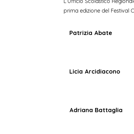
L’Ufficio Scolastico Regionale
prima edizione del Festival 
Patrizia Abate
Licia Arcidiacono
Adriana Battaglia