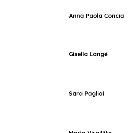
Anna Paola Concia
Gisella Langé
Sara Pagliai
Maria Virgillito