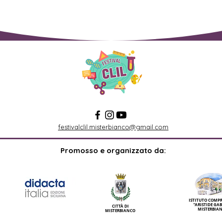
festivalclil.misterbianco@gmail.com
Promosso e organizzato da:
ISTITUTO COMP
"ARISTIDE GAB
CITTÀ DI
MISTERBIA
MISTERBIANCO