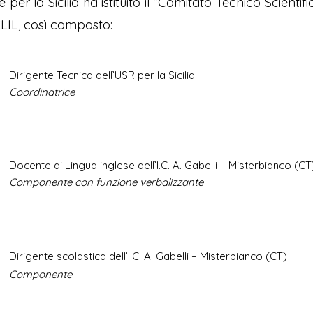
 per la Sicilia ha istituito il “Comitato Tecnico Scientif
CLIL, così composto:
Dirigente Tecnica dell’USR per la Sicilia
Coordinatrice
Docente di Lingua inglese dell’I.C. A. Gabelli – Misterbianco (CT
Componente con funzione verbalizzante
Dirigente scolastica dell’I.C. A. Gabelli – Misterbianco (CT)
Componente